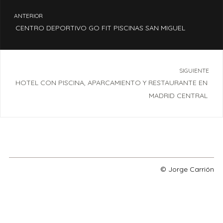
ANTERIOR
CENTRO DEPORTIVO GO FIT PISCINAS SAN MIGUEL
SIGUIENTE
HOTEL CON PISCINA, APARCAMIENTO Y RESTAURANTE EN
MADRID CENTRAL
© Jorge Carrión