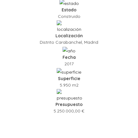
Estado
Construido
Localización
Distrito Carabanchel, Madrid
Fecha
2017
Superficie
5.950 m2
Presupuesto
5.250.000,00 €
Función
Deportivo