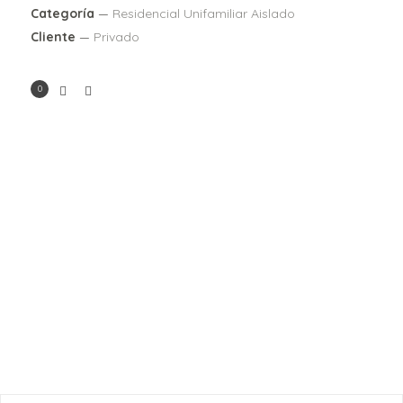
Categoría
—
Residencial Unifamiliar Aislado
Cliente
—
Privado
0