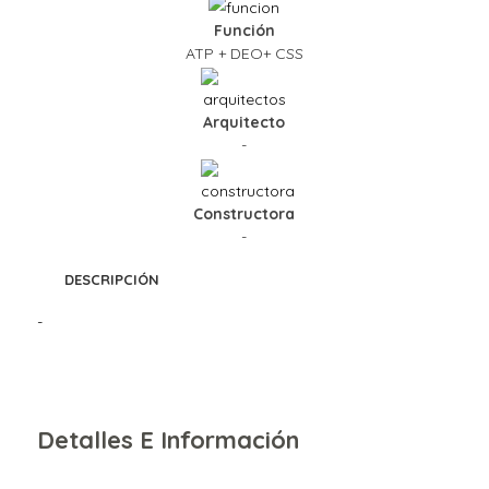
Función
ATP + DEO+ CSS
Arquitecto
-
Constructora
-
DESCRIPCIÓN
-
Detalles E Información