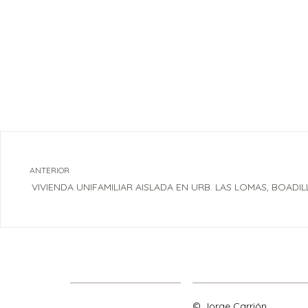
ANTERIOR
VIVIENDA UNIFAMILIAR AISLADA EN URB. LAS LOMAS, BOADI
© Jorge Carrión