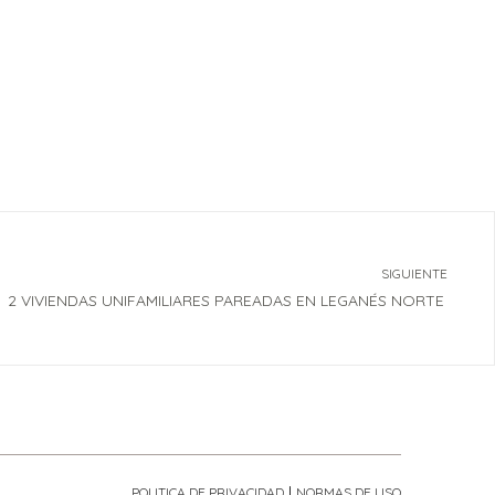
SIGUIENTE
2 VIVIENDAS UNIFAMILIARES PAREADAS EN LEGANÉS NORTE
|
POLITICA DE PRIVACIDAD
NORMAS DE USO